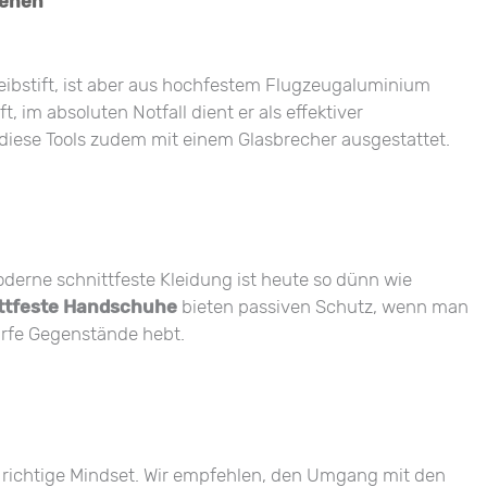
sehen
hreibstift, ist aber aus hochfestem Flugzeugaluminium
ift, im absoluten Notfall dient er als effektiver
 diese Tools zudem mit einem Glasbrecher ausgestattet.
erne schnittfeste Kleidung ist heute so dünn wie
ttfeste Handschuhe
bieten passiven Schutz, wenn man
arfe Gegenstände hebt.
richtige Mindset. Wir empfehlen, den Umgang mit den