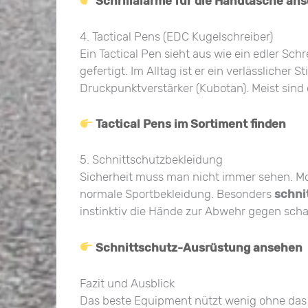
Schrillalarme für die Handtasche an
4. Tactical Pens (EDC Kugelschreiber)
Ein Tactical Pen sieht aus wie ein edler Sc
gefertigt. Im Alltag ist er ein verlässlicher St
Druckpunktverstärker (Kubotan). Meist sind
Tactical Pens im Sortiment finden
5. Schnittschutzbekleidung
Sicherheit muss man nicht immer sehen. Mod
normale Sportbekleidung. Besonders
schni
instinktiv die Hände zur Abwehr gegen sch
Schnittschutz-Ausrüstung ansehen
Fazit und Ausblick
Das beste Equipment nützt wenig ohne das 