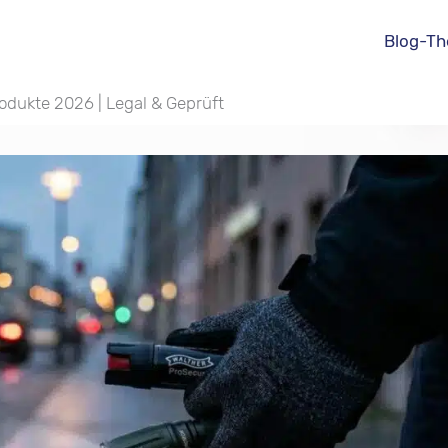
Blog-T
odukte 2026 | Legal & Geprüft