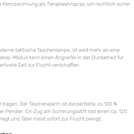
 Kennzeichnung als Tierabwehrspray, um rechtlich sicher
moderne taktische Taschenlampe, ist weit mehr als eine
oskop-Modus kann einen Angreifer in der Dunkelheit für
tvolle Zeit zur Flucht verschaffen.
 tragen. Der Taschenalarm ist die perfekte, zu 100 %
r Pendler. Ein Zug am Sicherungsstift löst einen ca. 120
egt und Täter meist sofort zur Flucht zwingt.