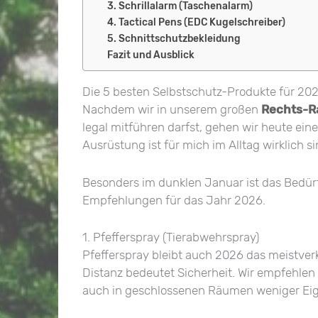
3. Schrillalarm (Taschenalarm)
4. Tactical Pens (EDC Kugelschreiber)
5. Schnittschutzbekleidung
Fazit und Ausblick
Die 5 besten Selbstschutz-Produkte für 2026
Nachdem wir in unserem großen
Rechts-R
legal mitführen darfst, gehen wir heute ein
Ausrüstung ist für mich im Alltag wirklich si
Besonders im dunklen Januar ist das Bedürf
Empfehlungen für das Jahr 2026.
1. Pfefferspray (Tierabwehrspray)
Pfefferspray bleibt auch 2026 das meistverk
Distanz bedeutet Sicherheit. Wir empfehlen
auch in geschlossenen Räumen weniger Eig