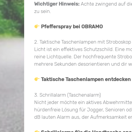
Wichtiger Hinweis:
Achte zwingend auf die
zu sein.
Pfefferspray bei OBRAMO
2. Taktische Taschenlampen mit Stroboskop
Licht ist ein effektives Schutzschild. Eine 
reine Lichtquelle. Der hochfrequente Strob
mehrere Sekunden desorientieren und dir wer
Taktische Taschenlampen entdecken
3. Schrillalarm (Taschenalarm)
Nicht jeder möchte ein aktives Abwehrmittel
hürdenfreie Lösung für Jogger, Senioren ode
dB lauten Alarm aus, der Aufmerksamkeit err