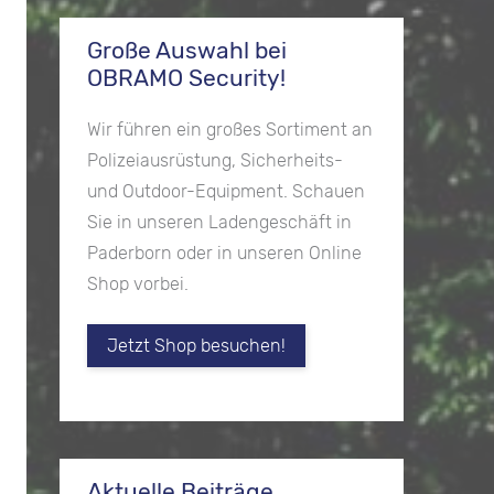
Große Auswahl bei
OBRAMO Security!
Wir führen ein großes Sortiment an
Polizeiausrüstung, Sicherheits-
und Outdoor-Equipment. Schauen
Sie in unseren Ladengeschäft in
Paderborn oder in unseren Online
Shop vorbei.
Jetzt Shop besuchen!
Aktuelle Beiträge