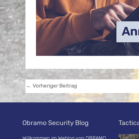
←
Vorheriger Beitrag
Obramo Security Blog
Tactica
Willkommen im Weblog von OBRAMO