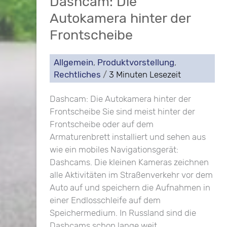
Dashcam: Die
Autokamera hinter der
Frontscheibe
Allgemein
,
Produktvorstellung
,
Rechtliches
/
3 Minuten Lesezeit
Dashcam: Die Autokamera hinter der
Frontscheibe Sie sind meist hinter der
Frontscheibe oder auf dem
Armaturenbrett installiert und sehen aus
wie ein mobiles Navigationsgerät:
Dashcams. Die kleinen Kameras zeichnen
alle Aktivitäten im Straßenverkehr vor dem
Auto auf und speichern die Aufnahmen in
einer Endlosschleife auf dem
Speichermedium. In Russland sind die
Dashcams schon lange weit