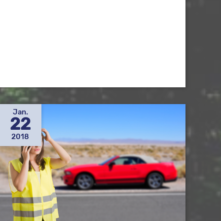
Jan.
22
2018