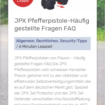
JPX Pfefferpistole-Häufig
gestellte Fragen FAQ
Allgemein
,
Rechtliches
,
Security-Tipps
/
6 Minuten Lesezeit
JPX Pfefferpistolen von Piexon – Häufig
gestellte Fragen FAQ Die JPX
Pfefferpsitolen vom schweizer Hersteller
Piexon gehören mit zu den stärksten und
effektivsten Selbstverteidigungsmitteln die
es auf dem deutschen Markt gibt. Speziell
der JPX Jet Protector und der JPX Jet
Defender verschießen ihre Reizstoffladung
mit einer Geschwindigkeit von bis zu 650