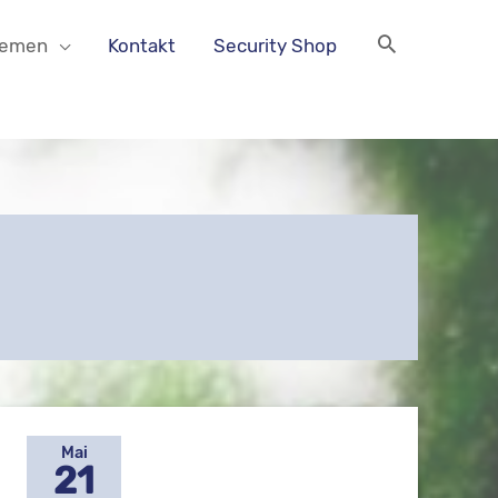
hemen
Kontakt
Security Shop
Mai
21