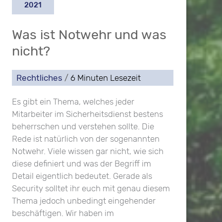
2021
Was ist Notwehr und was
nicht?
Rechtliches
/
6 Minuten Lesezeit
Es gibt ein Thema, welches jeder
Mitarbeiter im Sicherheitsdienst bestens
beherrschen und verstehen sollte. Die
Rede ist natürlich von der sogenannten
Notwehr. Viele wissen gar nicht, wie sich
diese definiert und was der Begriff im
Detail eigentlich bedeutet. Gerade als
Security solltet ihr euch mit genau diesem
Thema jedoch unbedingt eingehender
beschäftigen. Wir haben im