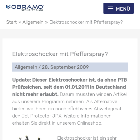
Zum
Menü
MENÜ
Inhalt
springen
Start
Allgemein
Elektroschocker mit Pfefferspray?
Elektroschocker mit Pfefferspray?
Allgemein
/
28. September 2009
Update: Dieser Elektroschocker ist, da ohne PTB
Prüfzeichen, seit dem 01.01.2011 in Deutschland
nicht mehr erlaubt.
Darum mussten wir den Artikel
aus unserem Programm nehmen. Als Alternative
bieten wir Ihnen ein noch effektiveres Abwehrgerät
den Jet Protector JPX. Weitere Informationen
erhalten Sie direkt in unserem Onlineshop.
Elektroschocker ist ein sehr