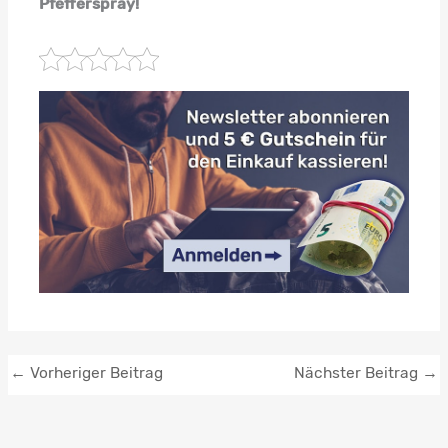
Pfefferspray!
←
Vorheriger Beitrag
Nächster Beitrag
→