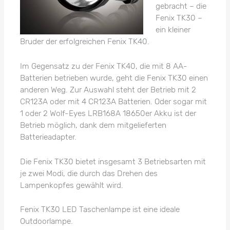
gebracht – die
Fenix TK30 –
ein kleiner
Bruder der erfolgreichen Fenix TK40.
Im Gegensatz zu der Fenix TK40, die mit 8 AA-
Batterien betrieben wurde, geht die Fenix TK30 einen
anderen Weg. Zur Auswahl steht der Betrieb mit 2
CR123A oder mit 4 CR123A Batterien. Oder sogar mit
1 oder 2 Wolf-Eyes LRB168A 18650er Akku ist der
Betrieb möglich, dank dem mitgelieferten
Batterieadapter.
Die Fenix TK30 bietet insgesamt 3 Betriebsarten mit
je zwei Modi, die durch das Drehen des
Lampenkopfes gewählt wird.
Fenix TK30 LED Taschenlampe ist eine ideale
Outdoorlampe.