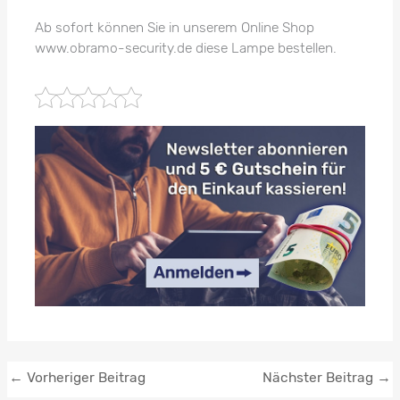
Ab sofort können Sie in unserem Online Shop
www.obramo-security.de diese Lampe bestellen.
←
Vorheriger Beitrag
Nächster Beitrag
→