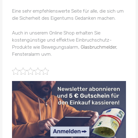
Eine sehr empfehlenswerte Seite für alle, die sich um
die Sicherheit des Eigentums Gedanken machen.
Auch in unserem Online Shop erhalten Sie
kostengünstige und effektive Einbruchschutz-
Produkte wie Bewegungsalarm,
Glasbruchmelder
,
Fensteralarm uvm.