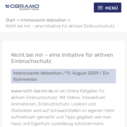
Zum
Menü
MENÜ
Inhalt
springen
Start
Interessante Webseiten
Nicht bei mir – eine Initiative für aktiven Einbruchschutz
Nicht bei mir – eine Initiative für aktiven
Einbruchschutz
Interessante Webseiten
/
11. August 2009
/
Ein
Kommentar
www.nicht-bei.mir.de
ist ein Online Ratgeber für
aktiven Einbruchschutz. Mit Videos, Interaktiven
Animationen, Einbruchschutz-Lexikon und
Statistiken wird auf Schwachstellen im eigenen Heim
aufmerksam gemacht und Tipps gegeben wie man
Haus und Eigentum zuverlässig schützen kann.