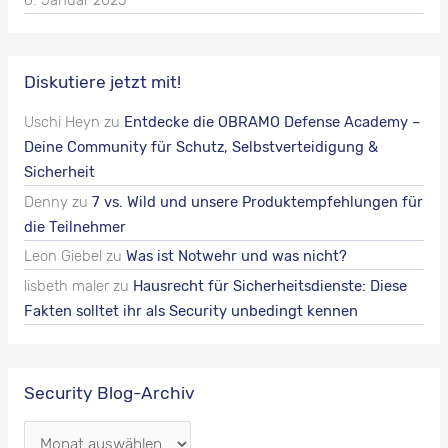
Diskutiere jetzt mit!
Uschi Heyn
zu
Entdecke die OBRAMO Defense Academy –
Deine Community für Schutz, Selbstverteidigung &
Sicherheit
Denny
zu
7 vs. Wild und unsere Produktempfehlungen für
die Teilnehmer
Leon Giebel
zu
Was ist Notwehr und was nicht?
lisbeth maler
zu
Hausrecht für Sicherheitsdienste: Diese
Fakten solltet ihr als Security unbedingt kennen
Security Blog-Archiv
S