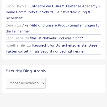
Uschi Heyn
zu
Entdecke die OBRAMO Defense Academy –
Deine Community für Schutz, Selbstverteidigung &
Sicherheit
Denny
zu
7 vs. Wild und unsere Produktempfehlungen für
die Teilnehmer
Leon Giebel
zu
Was ist Notwehr und was nicht?
lisbeth maler
zu
Hausrecht für Sicherheitsdienste: Diese
Fakten solltet ihr als Security unbedingt kennen
Security Blog-Archiv
S
e
c
u