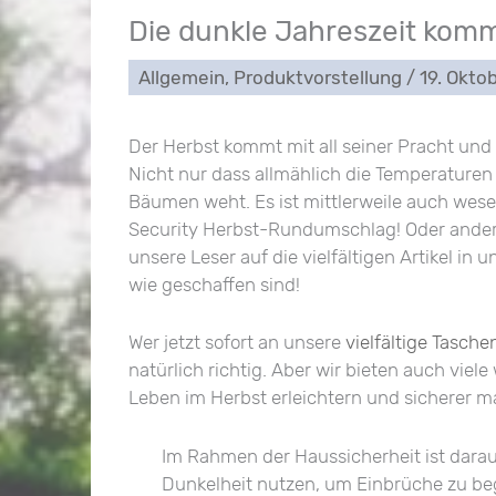
Die dunkle Jahreszeit kom
Allgemein
,
Produktvorstellung
/
19. Okto
Der Herbst kommt mit all seiner Pracht un
Nicht nur dass allmählich die Temperaturen
Bäumen weht. Es ist mittlerweile auch wese
Security Herbst-Rundumschlag! Oder ander
unsere Leser auf die vielfältigen Artikel in
wie geschaffen sind!
Wer jetzt sofort an unsere
vielfältige Tasc
natürlich richtig. Aber wir bieten auch viel
Leben im Herbst erleichtern und sicherer 
Im Rahmen der Haussicherheit ist darau
Dunkelheit nutzen, um Einbrüche zu b