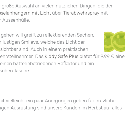
 große Auswahl an vielen nützlichen Dingen, die der
sselanhängern mit Licht
über
Tierabwehrspray
mit
r Aussenhülle.
gehen will greift zu reflektierenden Sachen,
 lustigen Smileys, welche das Licht der
sichtbar sind. Auch in einem praktischen
rkehrsteilnehmer: Das
Kiddy Safe Plus
bietet für 9,99 € eine
 einen batteriebetriebenen Reflektor und ein
ischen Tasche.
it vielleicht ein paar Anregungen geben für nützliche
htigen Ausrüstung sind unsere Kunden im Herbst auf alles