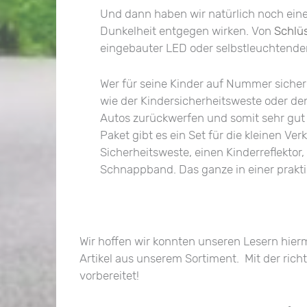
Und dann haben wir natürlich noch eine
Dunkelheit entgegen wirken. Von
Schlü
eingebauter LED oder selbstleuchtende
Wer für seine Kinder auf Nummer sicher 
wie der Kindersicherheitsweste oder den
Autos zurückwerfen und somit sehr gut 
Paket gibt es ein Set für die kleinen Ve
Sicherheitsweste, einen Kinderreflektor,
Schnappband. Das ganze in einer prakt
Wir hoffen wir konnten unseren Lesern hierm
Artikel aus unserem Sortiment. Mit der ric
vorbereitet!