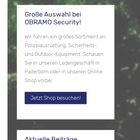
Große Auswahl bei
OBRAMO Security!
Wir führen ein großes Sortiment an
Polizeiausrüstung, Sicherheits-
und Outdoor-Equipment. Schauen
Sie in unseren Ladengeschäft in
Paderborn oder in unseren Online
Shop vorbei.
Jetzt Shop besuchen!
Aktuelle Beiträge