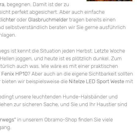
ra
, begegnen. Damit ist der zu
sicht perfekt abgesichert. Aber auch einfache
lichter
oder
Glasbruchmelder
tragen bereits einen
Und selbstverständlich beraten wir Sie gerne ausführlich
nlagen.
gs ist kennt die Situation jeden Herbst. Letzte Woche
ellen joggen, und heute ist es plötzlich dunkel. Zum
atürlich auch was. Wie wäre es mit einer praktischen
r
Fenix HP10
? Aber auch an die eigene Sichtbarkeit sollten
r bieten wir beispielsweise die
NiteIze LED Sport Weste
mit
nbedingt unsere leuchtenden Hunde-Halsbänder und
ehen zur sicheren Sache, und Sie und Ihr Haustier sind
erwegs“
in unserem Obramo-Shop finden Sie viele
gang.