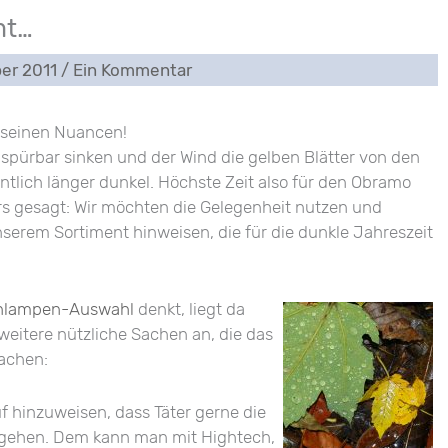
mt…
ber 2011
/
Ein Kommentar
d seinen Nuancen!
 spürbar sinken und der Wind die gelben Blätter von den
ntlich länger dunkel. Höchste Zeit also für den Obramo
s gesagt: Wir möchten die Gelegenheit nutzen und
 unserem Sortiment hinweisen, die für die dunkle Jahreszeit
henlampen-Auswahl
denkt, liegt da
e weitere nützliche Sachen an, die das
machen:
f hinzuweisen, dass Täter gerne die
egehen. Dem kann man mit Hightech,