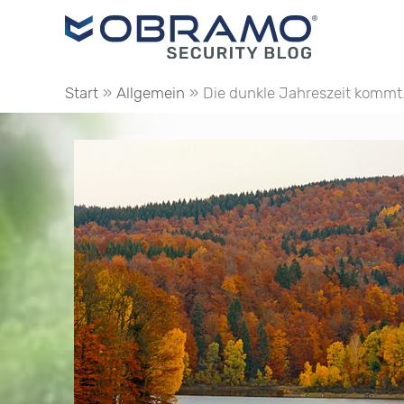
Zum
Inhalt
springen
Start
Allgemein
Die dunkle Jahreszeit komm