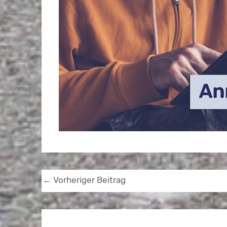
←
Vorheriger Beitrag