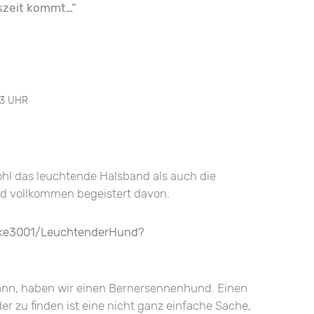
szeit kommt…“
43 UHR
hl das leuchtende Halsband als auch die
nd vollkommen begeistert davon.
ikke3001/LeuchtenderHund?
ann, haben wir einen Bernersennenhund. Einen
 zu finden ist eine nicht ganz einfache Sache,