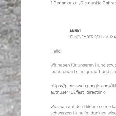
1 Gedanke zu „Die dunkle Jahre
ANNKI
17. NOVEMBER 2011 UM 12:
Hallo!
Wir haben für unseren Hund sowo
leuchtende Leine gekauft und si
https://picasaweb.google.com/
authuser=0&feat=directlink
Wie man auf den Bildern sehen k
schwarzen Hund im dunklen wieder