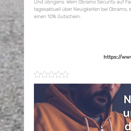
Und übrigens: Wem Obramo Security auf Face
tagesaktuell über Neuigkeiten bei Obramo,
einen 10% Gutschein:
https://w