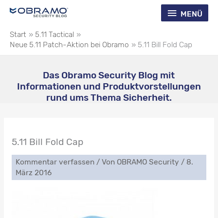
Zum
Menü
MENÜ
Inhalt
springen
Start
5.11 Tactical
Neue 5.11 Patch-Aktion bei Obramo
5.11 Bill Fold Cap
Das Obramo Security Blog mit
Informationen und Produktvorstellungen
rund ums Thema Sicherheit.
5.11 Bill Fold Cap
Kommentar verfassen
/ Von
OBRAMO Security
/
8.
März 2016