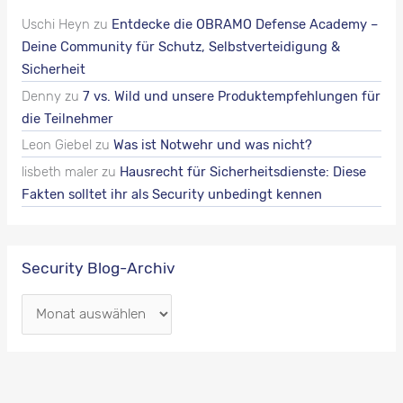
Uschi Heyn
zu
Entdecke die OBRAMO Defense Academy –
Deine Community für Schutz, Selbstverteidigung &
Sicherheit
Denny
zu
7 vs. Wild und unsere Produktempfehlungen für
die Teilnehmer
Leon Giebel
zu
Was ist Notwehr und was nicht?
lisbeth maler
zu
Hausrecht für Sicherheitsdienste: Diese
Fakten solltet ihr als Security unbedingt kennen
Security Blog-Archiv
S
e
c
u