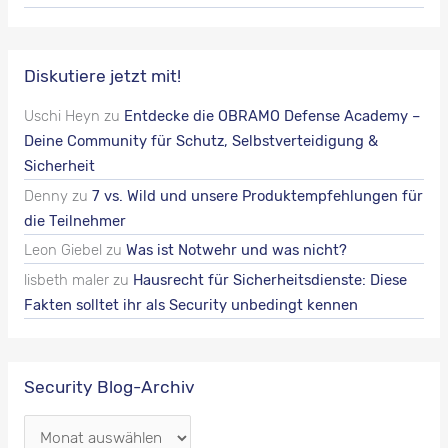
Diskutiere jetzt mit!
Uschi Heyn
zu
Entdecke die OBRAMO Defense Academy –
Deine Community für Schutz, Selbstverteidigung &
Sicherheit
Denny
zu
7 vs. Wild und unsere Produktempfehlungen für
die Teilnehmer
Leon Giebel
zu
Was ist Notwehr und was nicht?
lisbeth maler
zu
Hausrecht für Sicherheitsdienste: Diese
Fakten solltet ihr als Security unbedingt kennen
Security Blog-Archiv
S