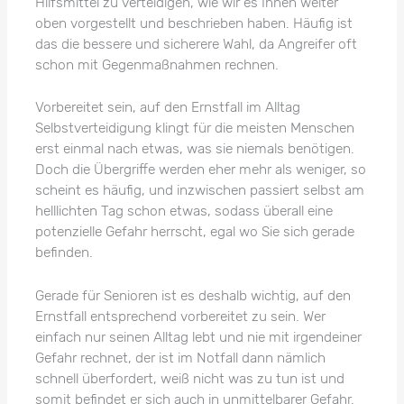
Hilfsmittel zu verteidigen, wie wir es Ihnen weiter
oben vorgestellt und beschrieben haben. Häufig ist
das die bessere und sicherere Wahl, da Angreifer oft
schon mit Gegenmaßnahmen rechnen.
Vorbereitet sein, auf den Ernstfall im Alltag
Selbstverteidigung klingt für die meisten Menschen
erst einmal nach etwas, was sie niemals benötigen.
Doch die Übergriffe werden eher mehr als weniger, so
scheint es häufig, und inzwischen passiert selbst am
helllichten Tag schon etwas, sodass überall eine
potenzielle Gefahr herrscht, egal wo Sie sich gerade
befinden.
Gerade für Senioren ist es deshalb wichtig, auf den
Ernstfall entsprechend vorbereitet zu sein. Wer
einfach nur seinen Alltag lebt und nie mit irgendeiner
Gefahr rechnet, der ist im Notfall dann nämlich
schnell überfordert, weiß nicht was zu tun ist und
somit befindet er sich auch in unmittelbarer Gefahr.