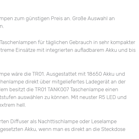
mpen zum günstigen Preis an. Große Auswahl an
n.
C-Taschenlampen für täglichen Gebrauch in sehr kompakter
treme Einsätze mit integrierten aufladbarem Akku und bis
mpe wäre die TR01. Ausgestattet mit 18650 Akku und
chenlampe direkt über mitgeliefertes Ladegerät an der
udem besitzt die TR01 TANK007 Taschenlampe einen
tstufen auswählen zu können. Mit neuster R5 LED und
xtrem hell.
rten Diffuser als Nachttischlampe oder Leselampe
gesetzten Akku, wenn man es direkt an die Steckdose