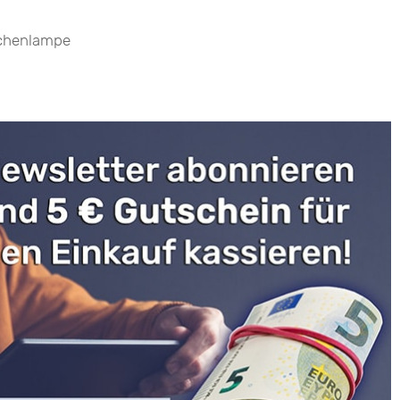
chenlampe