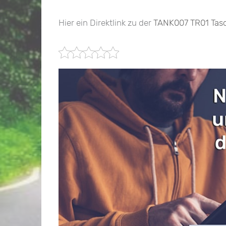
Hier ein Direktlink zu der
TANK007 TR01 Tas