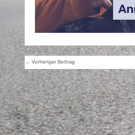
←
Vorheriger Beitrag