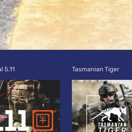
l 5.11
Tasmanian Tiger