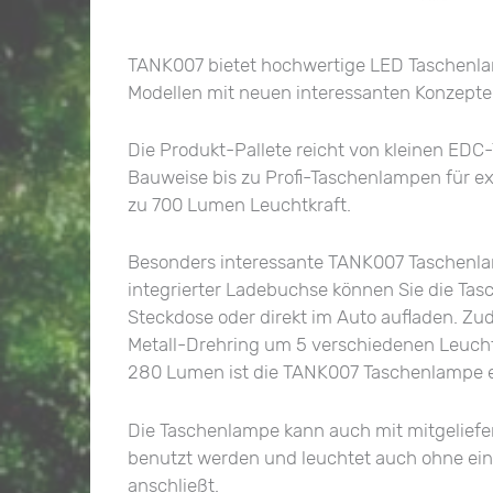
TANK007 bietet hochwertige LED Taschenla
Modellen mit neuen interessanten Konzepte
Die Produkt-Pallete reicht von kleinen ED
Bauweise bis zu Profi-Taschenlampen für ex
zu 700 Lumen Leuchtkraft.
Besonders interessante TANK007 Taschenla
integrierter Ladebuchse können Sie die Tas
Steckdose oder direkt im Auto aufladen. Z
Metall-Drehring um 5 verschiedenen Leuch
280 Lumen ist die TANK007 Taschenlampe e
Die Taschenlampe kann auch mit mitgeliefe
benutzt werden und leuchtet auch ohne ein
anschließt.