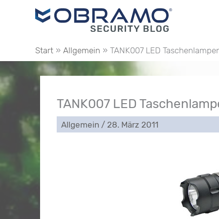
Zum
Inhalt
springen
Start
Allgemein
TANK007 LED Taschenlampen 
TANK007 LED Taschenlampe
Allgemein
/
28. März 2011