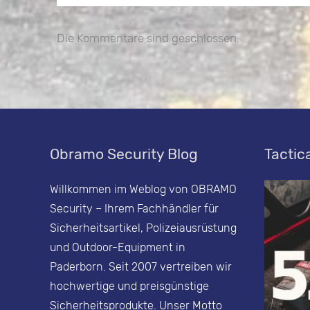
Die Kommentare sind geschlossen.
Obramo Security Blog
Tactica
Willkommen im Weblog von OBRAMO
Security – Ihrem Fachhändler für
Sicherheitsartikel, Polizeiausrüstung
und Outdoor-Equipment in
Paderborn. Seit 2007 vertreiben wir
hochwertige und preisgünstige
Sicherheitsprodukte. Unser Motto