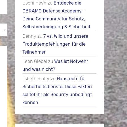
Uschi Heyn
zu
Entdecke die
OBRAMO Defense Academy –
Deine Community für Schutz,
Selbstverteidigung & Sicherheit
g
→
Denny
zu
7 vs. Wild und unsere
Produktempfehlungen für die
Teilnehmer
Leon Giebel
zu
Was ist Notwehr
und was nicht?
lisbeth maler
zu
Hausrecht für
Sicherheitsdienste: Diese Fakten
solltet ihr als Security unbedingt
kennen