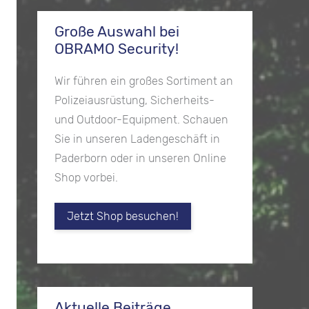
Große Auswahl bei
OBRAMO Security!
Wir führen ein großes Sortiment an
Polizeiausrüstung, Sicherheits-
und Outdoor-Equipment. Schauen
Sie in unseren Ladengeschäft in
Paderborn oder in unseren Online
Shop vorbei.
Jetzt Shop besuchen!
Aktuelle Beiträge