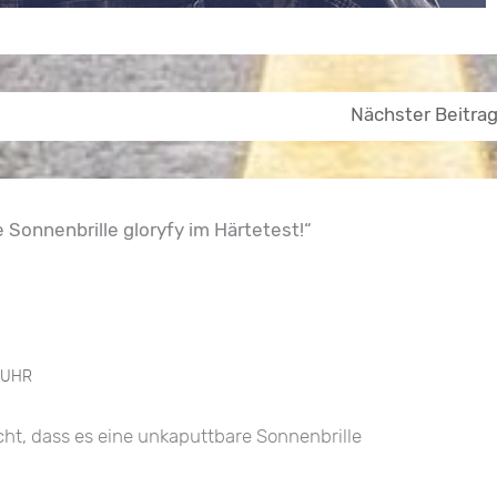
Nächster Beitra
Sonnenbrille gloryfy im Härtetest!“
 UHR
acht, dass es eine unkaputtbare Sonnenbrille