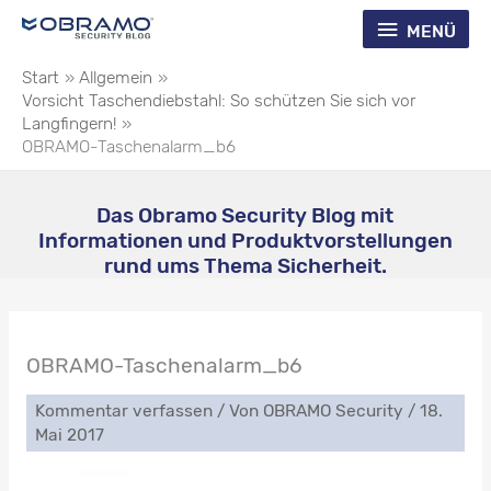
Zum
Menü
MENÜ
Inhalt
springen
Start
Allgemein
Vorsicht Taschendiebstahl: So schützen Sie sich vor
Langfingern!
OBRAMO-Taschenalarm_b6
Das Obramo Security Blog mit
Informationen und Produktvorstellungen
rund ums Thema Sicherheit.
OBRAMO-Taschenalarm_b6
Kommentar verfassen
/ Von
OBRAMO Security
/
18.
Mai 2017