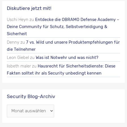
Diskutiere jetzt mit!
Uschi Heyn
zu
Entdecke die OBRAMO Defense Academy –
Deine Community für Schutz, Selbstverteidigung &
Sicherheit
Denny
zu
7 vs. Wild und unsere Produktempfehlungen für
die Teilnehmer
Leon Giebel
zu
Was ist Notwehr und was nicht?
lisbeth maler
zu
Hausrecht für Sicherheitsdienste: Diese
Fakten solltet ihr als Security unbedingt kennen
Security Blog-Archiv
S
e
c