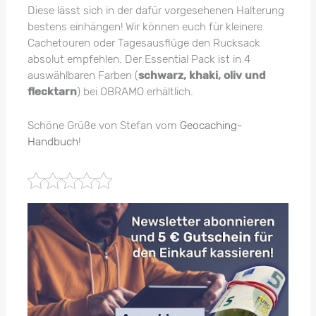
Diese lässt sich in der dafür vorgesehenen Halterung
bestens einhängen! Wir können euch für kleinere
Cachetouren oder Tagesausflüge den Rucksack
absolut empfehlen. Der Essential Pack ist in 4
auswählbaren Farben (
schwarz, khaki, oliv und
flecktarn
) bei OBRAMO erhältlich.
Schöne Grüße von Stefan vom
Geocaching-
Handbuch
!