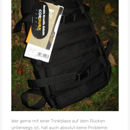
Wer gerne mit einer Trinkblase auf dem Rücken
unterwegs ist, hat auch absolut keine Probleme.