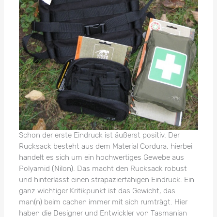
Schon der erste Eindruck ist äußerst positiv. Der
Rucksack besteht aus dem Material Cordura, hierbei
handelt es sich um ein hochwertiges Gewebe aus
Polyamid (Nilon). Das macht den Rucksack robust
und hinterlässt einen strapazierfähigen Eindruck. Ein
ganz wichtiger Kritikpunkt ist das Gewicht, das
man(n) beim cachen immer mit sich rumträgt. Hier
haben die Designer und Entwickler von Tasmanian