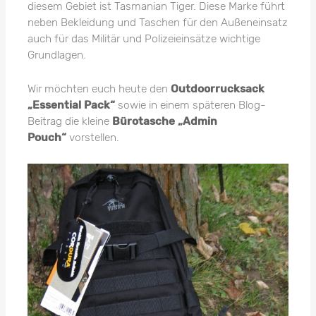
diesem Gebiet ist Tasmanian Tiger. Diese Marke führt
neben Bekleidung und Taschen für den Außeneinsatz
auch für das Militär und Polizeieinsätze wichtige
Grundlagen.
Wir möchten euch heute den
Outdoorrucksack
„Essential Pack
“
sowie in einem späteren Blog-
Beitrag die kleine
Bürotasche „Admin
Pouch“
vorstellen.