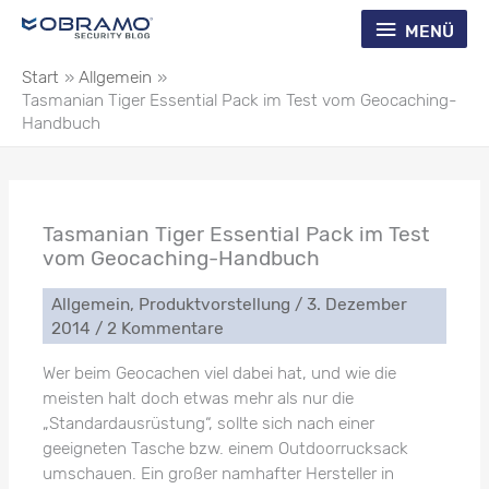
Zum
Menü
MENÜ
Inhalt
springen
Start
Allgemein
Tasmanian Tiger Essential Pack im Test vom Geocaching-
Handbuch
Tasmanian Tiger Essential Pack im Test
vom Geocaching-Handbuch
Allgemein
,
Produktvorstellung
/
3. Dezember
2014
/
2 Kommentare
Wer beim Geocachen viel dabei hat, und wie die
meisten halt doch etwas mehr als nur die
„Standardausrüstung“, sollte sich nach einer
geeigneten Tasche bzw. einem Outdoorrucksack
umschauen. Ein großer namhafter Hersteller in