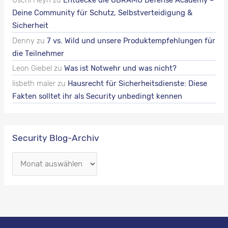
Deine Community für Schutz, Selbstverteidigung &
Sicherheit
Denny
zu
7 vs. Wild und unsere Produktempfehlungen für
die Teilnehmer
Leon Giebel
zu
Was ist Notwehr und was nicht?
lisbeth maler
zu
Hausrecht für Sicherheitsdienste: Diese
Fakten solltet ihr als Security unbedingt kennen
Security Blog-Archiv
S
e
c
u
r