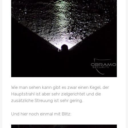
Wie man sehen kann gibt es zwar einen Kegel, der
Hauptstrahl ist aber sehr zielgerichtet und die
zusätzliche Streuung ist sehr gering.
Und hier noch einmal mit Blitz: