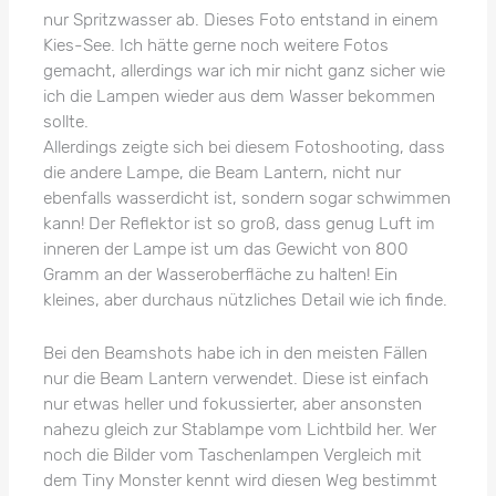
nur Spritzwasser ab. Dieses Foto entstand in einem
Kies-See. Ich hätte gerne noch weitere Fotos
gemacht, allerdings war ich mir nicht ganz sicher wie
ich die Lampen wieder aus dem Wasser bekommen
sollte.
Allerdings zeigte sich bei diesem Fotoshooting, dass
die andere Lampe, die Beam Lantern, nicht nur
ebenfalls wasserdicht ist, sondern sogar schwimmen
kann! Der Reflektor ist so groß, dass genug Luft im
inneren der Lampe ist um das Gewicht von 800
Gramm an der Wasseroberfläche zu halten! Ein
kleines, aber durchaus nützliches Detail wie ich finde.
Bei den Beamshots habe ich in den meisten Fällen
nur die Beam Lantern verwendet. Diese ist einfach
nur etwas heller und fokussierter, aber ansonsten
nahezu gleich zur Stablampe vom Lichtbild her. Wer
noch die Bilder vom Taschenlampen Vergleich mit
dem Tiny Monster kennt wird diesen Weg bestimmt