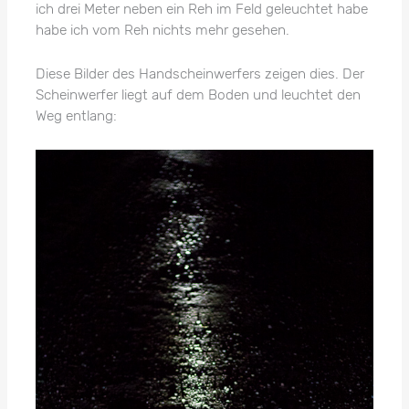
ich drei Meter neben ein Reh im Feld geleuchtet habe
habe ich vom Reh nichts mehr gesehen.
Diese Bilder des Handscheinwerfers zeigen dies. Der
Scheinwerfer liegt auf dem Boden und leuchtet den
Weg entlang: