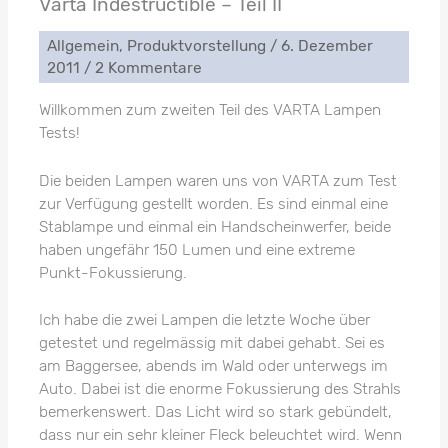
Varta Indestructible – Teil II
Allgemein
,
Produktvorstellung
/
6. Dezember
2011
/
2 Kommentare
Willkommen zum zweiten Teil des VARTA Lampen
Tests!
Die beiden Lampen waren uns von VARTA zum Test
zur Verfügung gestellt worden. Es sind einmal eine
Stablampe und einmal ein Handscheinwerfer, beide
haben ungefähr 150 Lumen und eine extreme
Punkt-Fokussierung.
Ich habe die zwei Lampen die letzte Woche über
getestet und regelmässig mit dabei gehabt. Sei es
am Baggersee, abends im Wald oder unterwegs im
Auto. Dabei ist die enorme Fokussierung des Strahls
bemerkenswert. Das Licht wird so stark gebündelt,
dass nur ein sehr kleiner Fleck beleuchtet wird. Wenn