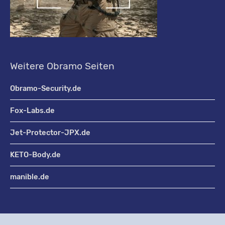
Weitere Obramo Seiten
Obramo-Security.de
Fox-Labs.de
Jet-Protector-JPX.de
KETO-Body.de
manible.de