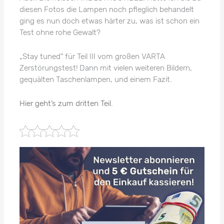
diesen Fotos die Lampen noch pfleglich behandelt
ging es nun doch etwas härter zu, was ist schon ein
Test ohne rohe Gewalt?
„Stay tuned“ für Teil III vom großen VARTA
Zerstörungstest! Dann mit vielen weiteren Bildern,
gequälten Taschenlampen, und einem Fazit.
Hier geht’s zum dritten Teil.