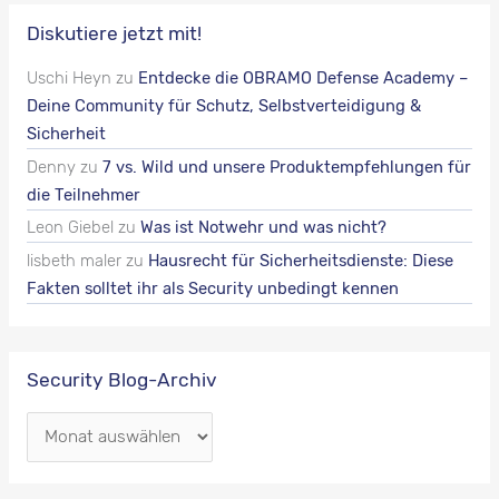
Diskutiere jetzt mit!
Uschi Heyn
zu
Entdecke die OBRAMO Defense Academy –
Deine Community für Schutz, Selbstverteidigung &
Sicherheit
Denny
zu
7 vs. Wild und unsere Produktempfehlungen für
die Teilnehmer
Leon Giebel
zu
Was ist Notwehr und was nicht?
lisbeth maler
zu
Hausrecht für Sicherheitsdienste: Diese
Fakten solltet ihr als Security unbedingt kennen
Security Blog-Archiv
S
e
c