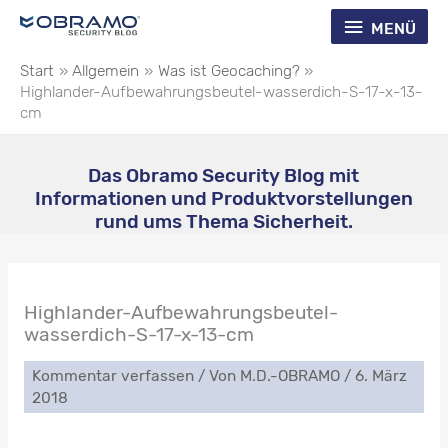
Zum
Menü
MENÜ
Inhalt
springen
Start
Allgemein
Was ist Geocaching?
Highlander-Aufbewahrungsbeutel-wasserdich-S-17-x-13-
cm
Das Obramo Security Blog mit
Informationen und Produktvorstellungen
rund ums Thema Sicherheit.
Highlander-Aufbewahrungsbeutel-
wasserdich-S-17-x-13-cm
Kommentar verfassen
/ Von
M.D.-OBRAMO
/
6. März
2018