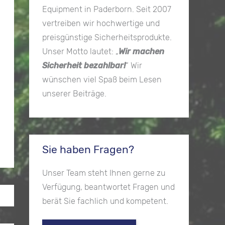
Equipment in Paderborn. Seit 2007
vertreiben wir hochwertige und
preisgünstige Sicherheitsprodukte.
Unser Motto lautet: „
Wir machen
Sicherheit bezahlbar!
“ Wir
wünschen viel Spaß beim Lesen
unserer Beiträge.
Sie haben Fragen?
Unser Team steht Ihnen gerne zu
Verfügung, beantwortet Fragen und
berät Sie fachlich und kompetent.