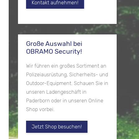
Kontakt aufnehmen!
Große Auswahl bei
OBRAMO Security!
Wir führen ein großes Sortiment an
Polizeiausrüstung, Sicherheits- und
Outdoor-Equipment. Schauen Sie in
unseren Ladengeschäft in
Paderborn oder in unseren Online
Shop vorbei.
Jetzt Shop besuchen!