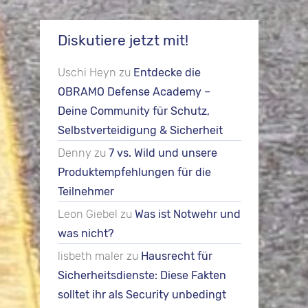
Diskutiere jetzt mit!
Uschi Heyn
zu
Entdecke die
OBRAMO Defense Academy –
Deine Community für Schutz,
Selbstverteidigung & Sicherheit
Denny
zu
7 vs. Wild und unsere
Produktempfehlungen für die
Teilnehmer
Leon Giebel
zu
Was ist Notwehr und
was nicht?
lisbeth maler
zu
Hausrecht für
Sicherheitsdienste: Diese Fakten
solltet ihr als Security unbedingt